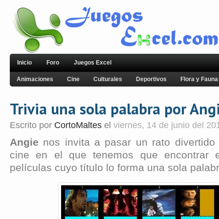
Inicio
Foro
Juegos Excel
Animaciones
Cine
Culturales
Deportivos
Flora y Fauna
Trivia una sola palabra por Ang
Escrito por
CortoMaltes
el
viernes, 14 de junio del 20
Angie
nos invita a pasar un rato divertido
cine en el que tenemos que encontrar 
películas cuyo título lo forma una sola palab