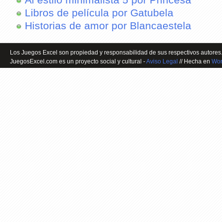
Al estilo minimalista 5 por Princesa
Libros de película por Gatubela
Historias de amor por Blancaestela
Los Juegos Excel son propiedad y responsabilidad de sus respectivos autores.
JuegosExcel.com es un proyecto social y cultural -
Aviso Legal
// Hecha en
Wor