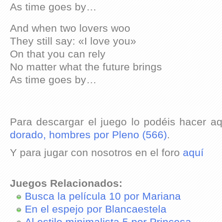
As time goes by…
And when two lovers woo
They still say: «I love you»
On that you can rely
No matter what the future brings
As time goes by…
Para descargar el juego lo podéis hacer a
dorado, hombres por Pleno (566)
.
Y para jugar con nosotros en el foro
aquí
Juegos Relacionados:
Busca la película 10 por Mariana
En el espejo por Blancaestela