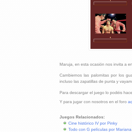
Maruja, en esta ocasión nos invita a e
Cambiemos las palomitas por los gua
incluso las zapatillas de punta y vay
Para descargar el juego lo podéis hac
Y para jugar con nosotros en el foro
aq
Juegos Relacionados:
Cine histórico IV por Pinky
Todo con G películas por Mariana