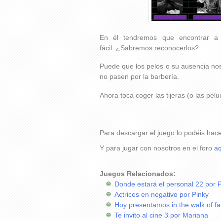
En él tendremos que encontrar a 
fácil. ¿Sabremos reconocerlos?
Puede que los pelos o su ausencia no
no pasen por la barbería.
Ahora toca coger las tijeras (o las pel
Para descargar el juego lo podéis hac
Y para jugar con nosotros en el foro
aq
Juegos Relacionados:
Donde estará el personal 22 por 
Actrices en negativo por Pinky
Hoy presentamos in the walk of f
Te invito al cine 3 por Mariana