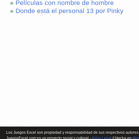
Películas con nombre de hombre
Donde está el personal 13 por Pinky
Los Juegos Excel son propiedad y responsabilidad de sus respectivos autores.
JuegosExcel.com es un proyecto social y cultural -
Aviso Legal
// Hecha en
Wor