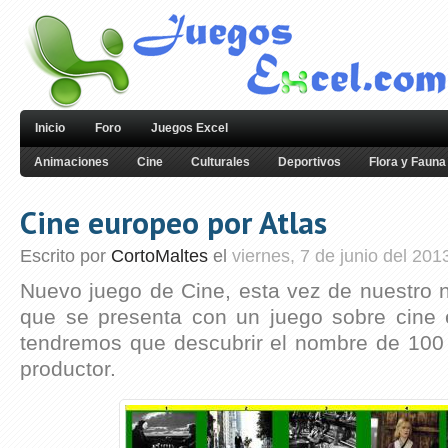
Inicio
Foro
Juegos Excel
Animaciones
Cine
Culturales
Deportivos
Flora y Fauna
Cine europeo por Atlas
Escrito por
CortoMaltes
el
viernes, 7 de junio del 201
Nuevo juego de Cine, esta vez de nuestro
que se presenta con un juego sobre cine
tendremos que descubrir el nombre de 100 p
productor.