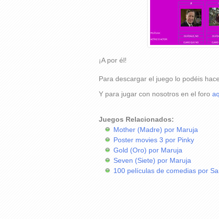
¡A por él!
Para descargar el juego lo podéis hac
Y para jugar con nosotros en el foro
aq
Juegos Relacionados:
Mother (Madre) por Maruja
Poster movies 3 por Pinky
Gold (Oro) por Maruja
Seven (Siete) por Maruja
100 películas de comedias por Sa